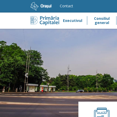
Orașul
Contact
Consiliul
Executivul
general
Previous