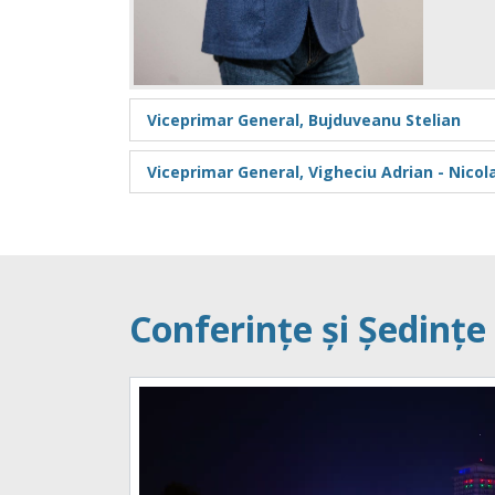
Viceprimar General, Bujduveanu Stelian
Viceprimar General, Vigheciu Adrian - Nicol
Conferințe și Ședinț