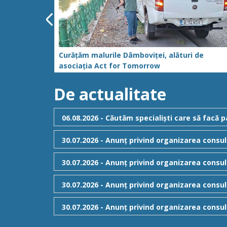
Curățăm malurile Dâmboviței, alături de
a
asociația Act for Tomorrow
ti
De actualitate
06.08.2026 - Căutăm specialiști care să facă
30.07.2026 - Anunț privind organizarea consult
30.07.2026 - Anunț privind organizarea consul
Componenta inițială
30.07.2026 - Anunț privind organizarea consul
inițială
30.07.2026 - Anunț privind organizarea consul