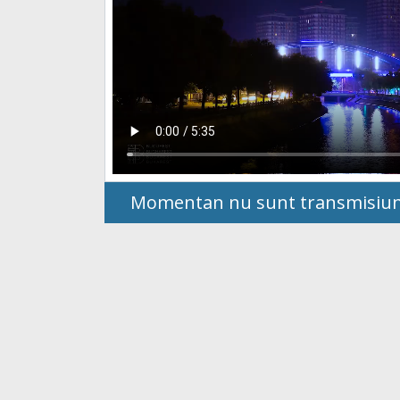
Momentan nu sunt transmisiuni 