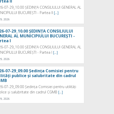
rtea II
26-07-29_10.00 ȘEDINȚA CONSILIULUI GENERAL AL
ICIPIULUI BUCUREȘTI - Partea II
[...]
29, 2026
26-07-29_10.00 ȘEDINȚA CONSILIULUI
NERAL AL MUNICIPIULUI BUCUREȘTI -
rtea I
26-07-29_10.00 ȘEDINȚA CONSILIULUI GENERAL AL
NICIPIULUI BUCUREȘTI - Partea I
[...]
29, 2026
26-07-29_09.00 Ședința Comisiei pentru
ilități publice și salubritate din cadrul
GMB
6-07-29_09.00 Ședința Comisiei pentru utilități
lice și salubritate din cadrul CGMB
[...]
29, 2026
26-07-28_16.30 Ședința Comisiei juridică