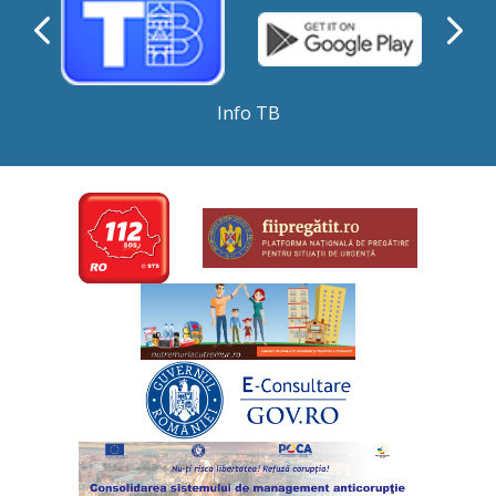
Info TB