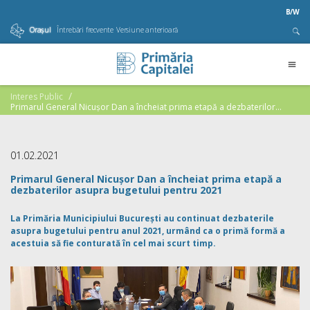
B/W
Orașul
Întrebări frecvente
Versiune anterioară
Interes Public
Primarul General Nicușor Dan a încheiat prima etapă a dezbaterilor
asupra bugetului pentru 2021
01.02.2021
Primarul General Nicușor Dan a încheiat prima etapă a
dezbaterilor asupra bugetului pentru 2021
La Primăria Municipiului București au continuat dezbaterile
asupra bugetului pentru anul 2021, urmând ca o primă formă a
acestuia să fie conturată în cel mai scurt timp.