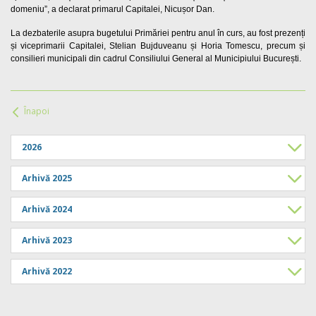
domeniu”, a declarat primarul Capitalei, Nicușor Dan.
La dezbaterile asupra bugetului Primăriei pentru anul în curs, au fost prezenți
și viceprimarii Capitalei, Stelian Bujduveanu și Horia Tomescu, precum și
consilieri municipali din cadrul Consiliului General al Municipiului București.
Înapoi
2026
Arhivă 2025
Arhivă 2024
Arhivă 2023
Arhivă 2022