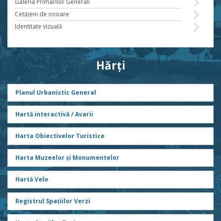
Galeria Primarilor Generali
Cetăţeni de onoare
Identitate vizuală
Hărți
Planul Urbanistic General
Hartă interactivă / Avarii
Harta Obiectivelor Turistice
Harta Muzeelor și Monumentelor
Hartă Velo
Registrul Spațiilor Verzi