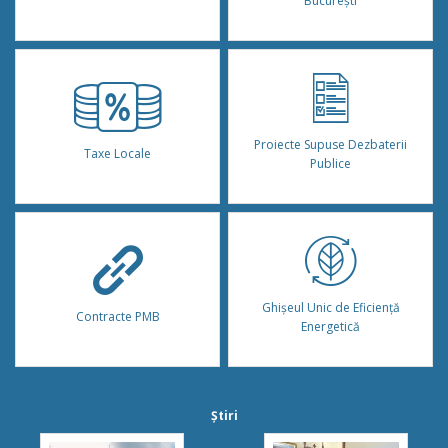
București
Proiecte Supuse Dezbaterii
Taxe Locale
Publice
Ghișeul Unic de Eficiență
Contracte PMB
Energetică
Știri