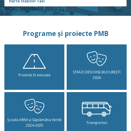
Harta Stațiilor Taxi
Programe și proiecte PMB
STRĂZI DESCHISE-BUCUREȘTI
Proiecte în execuție
2026
Școala Altfel și Săptămâna Verde
Transporturi
2024-2025