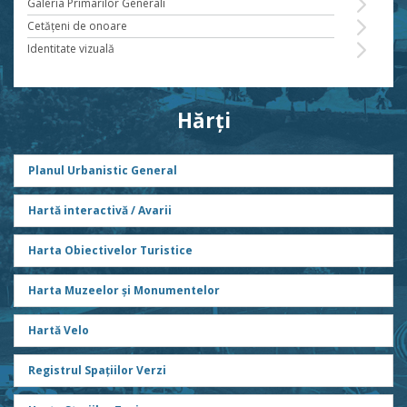
Galeria Primarilor Generali
Cetăţeni de onoare
Identitate vizuală
Hărți
Planul Urbanistic General
Hartă interactivă / Avarii
Harta Obiectivelor Turistice
Harta Muzeelor și Monumentelor
Hartă Velo
Registrul Spațiilor Verzi