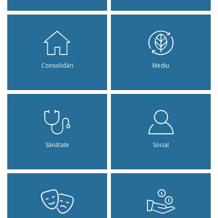
Consolidări
Mediu
Sănătate
Social