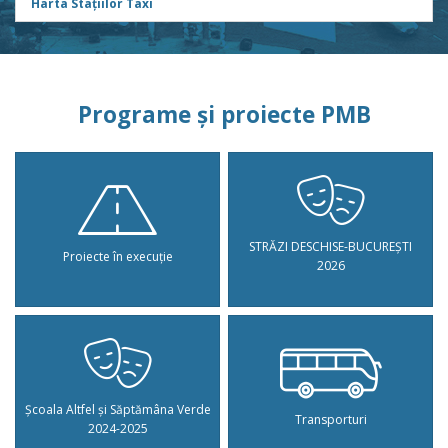
Harta Stațiilor Taxi
Programe și proiecte PMB
STRĂZI DESCHISE-BUCUREȘTI
Proiecte în execuție
2026
Școala Altfel și Săptămâna Verde
Transporturi
2024-2025