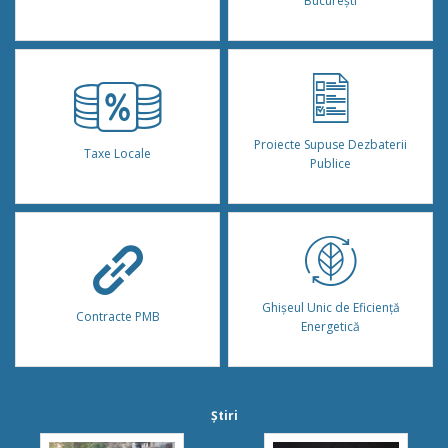
București
Proiecte Supuse Dezbaterii
Taxe Locale
Publice
Ghișeul Unic de Eficiență
Contracte PMB
Energetică
Știri