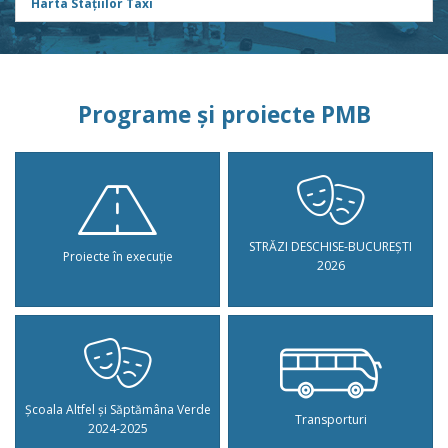
Harta Stațiilor Taxi
Programe și proiecte PMB
STRĂZI DESCHISE-BUCUREȘTI
Proiecte în execuție
2026
Școala Altfel și Săptămâna Verde
Transporturi
2024-2025