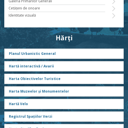
Galeria Primarilor Generali
Cetăţeni de onoare
Identitate vizuală
Hărți
Planul Urbanistic General
Hartă interactivă / Avarii
Harta Obiectivelor Turistice
Harta Muzeelor și Monumentelor
Hartă Velo
Registrul Spațiilor Verzi