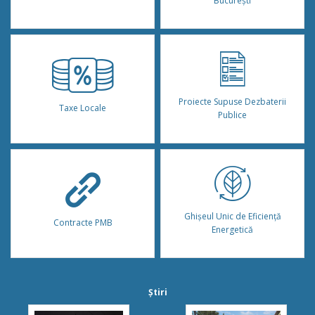
București
Proiecte Supuse Dezbaterii
Taxe Locale
Publice
Ghișeul Unic de Eficiență
Contracte PMB
Energetică
Știri