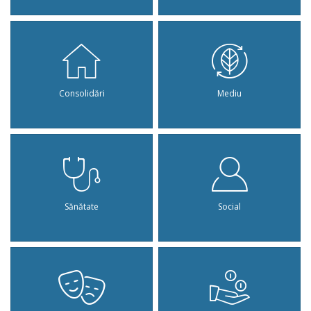
Consolidări
Mediu
Sănătate
Social